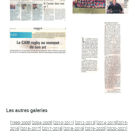
Les autres galeries
[
1999-2000
] [
2004-2005
] [
2010-2011
] [
2012-2013
] [
2014-2015
][
2015-
2016
] [
2016-2017
] [
2017-2018
] [
2018-2019
] [
2019-2020
] [
2020-2021
]