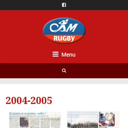
Menu
2004-2005