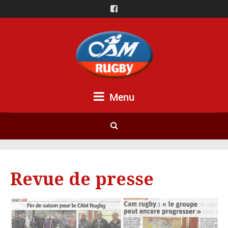
Menu
Revue de presse