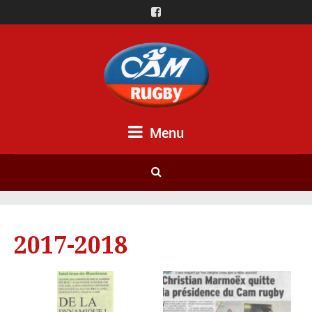
Menu
2017-2018