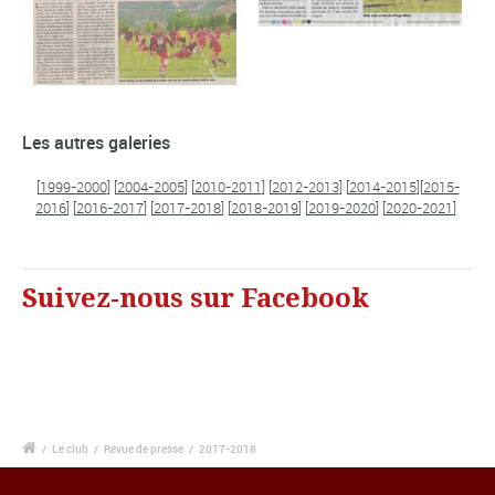
Les autres galeries
[
1999-2000
] [
2004-2005
] [
2010-2011
] [
2012-2013
] [
2014-2015
][
2015-
2016
] [
2016-2017
] [
2017-2018
] [
2018-2019
] [
2019-2020
] [
2020-2021
]
Suivez-nous sur Facebook
/
Le club
/
Revue de presse
/
2017-2018