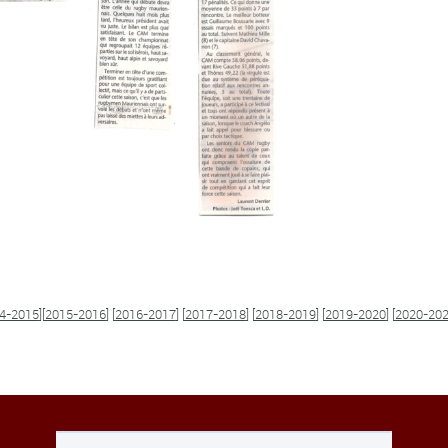
4-2015
][
2015-2016
] [
2016-2017
] [
2017-2018
] [
2018-2019
] [
2019-2020
] [
2020-20