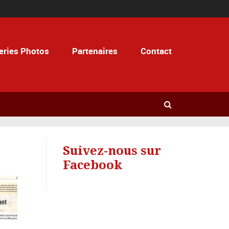
eries Photos
Partenaires
Contact
Suivez-nous sur
Facebook