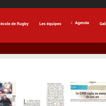
Agenda
’école de Rugby
Les équipes
Gal