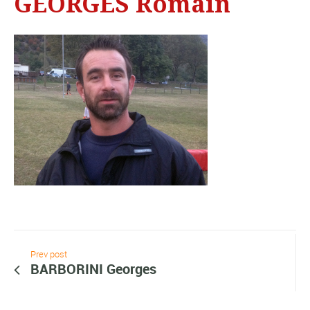
GEORGES Romain
Prev post
BARBORINI Georges