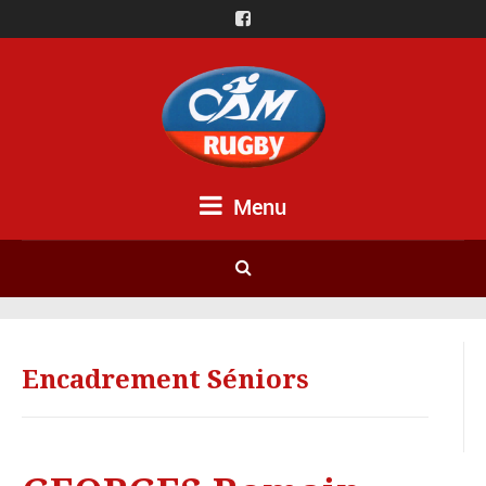
Menu
Encadrement Séniors